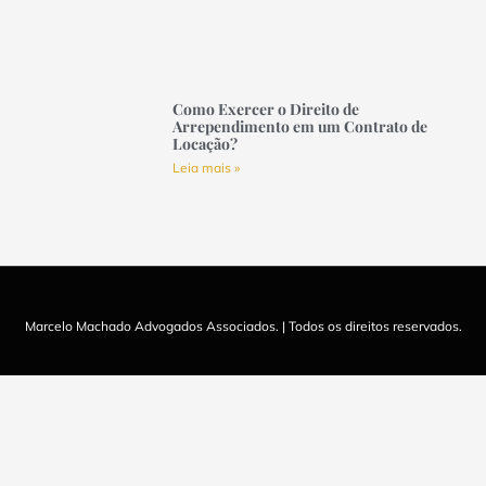
Como Exercer o Direito de
Arrependimento em um Contrato de
Locação?
Leia mais »
Marcelo Machado Advogados Associados. | Todos os direitos reservados.