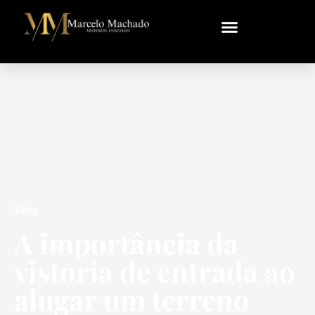
Blog
A importância da
vistoria de entrada ao
alugar um terreno