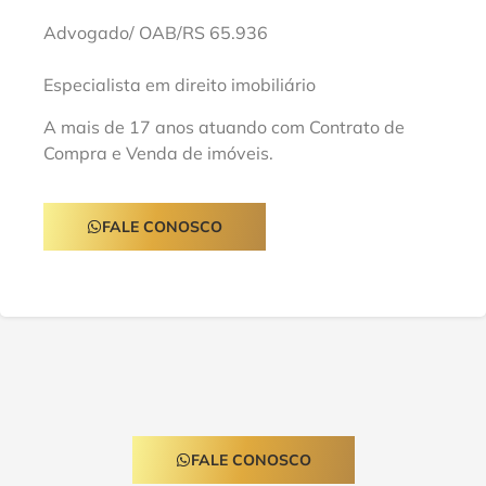
Advogado/ OAB/RS 65.936
Especialista em direito imobiliário
A mais de 17 anos atuando com Contrato de
Compra e Venda de imóveis.
FALE CONOSCO
FALE CONOSCO