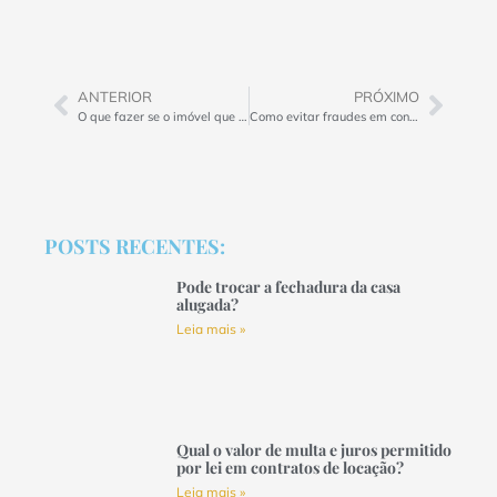
ANTERIOR
PRÓXIMO
O que fazer se o imóvel que você deseja comprar possui dívida ativa?
Como evitar fraudes em contratos de compra e venda?
POSTS RECENTES:
Pode trocar a fechadura da casa
alugada?
Leia mais »
Qual o valor de multa e juros permitido
por lei em contratos de locação?
Leia mais »