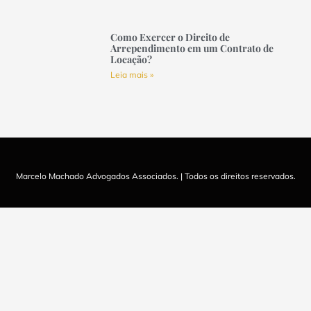
Como Exercer o Direito de
Arrependimento em um Contrato de
Locação?
Leia mais »
Marcelo Machado Advogados Associados. | Todos os direitos reservados.