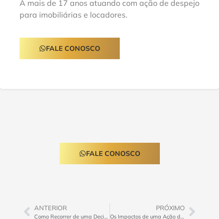
A mais de 17 anos atuando com ação de despejo
para imobiliárias e locadores.
FALE CONOSCO
FALE CONOSCO
ANTERIOR
PRÓXIMO
Como Recorrer de uma Decisão Desfavorável em uma Ação de Despejo por Falta de Pagamento: Um Guia Prático
Os Impactos de uma Ação de Despejo por Falta de Pagamento no Histórico do Locatário