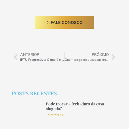
FALE CONOSCO
ANTERIOR
PRÓXIMO
IPTU Progressivo: O que é e como funciona no contrato de aluguel?
Quem paga as despesas de IPTU quando o imóvel está alugado?
POSTS RECENTES:
Pode trocar a fechadura da casa
alugada?
Leia mais »