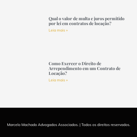
Qual o valor de multa e juros permitido
por lei em contratos de locação?
Leia mais »
Como Exercer o Direito de
Arrependimento em um Contrato de
Locação?
Leia mais »
Marcelo Machado Advogados Associados. | Todos os direitos reservados.