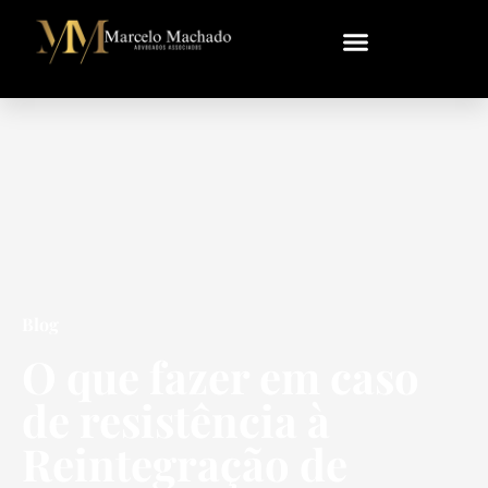
Blog
O que fazer em caso
de resistência à
Reintegração de