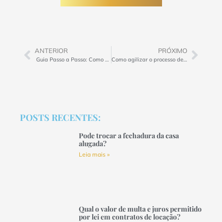
ANTERIOR
PRÓXIMO
Guia Passo a Passo: Como Solicitar Reintegração de Posse de Forma Eficiente
Como agilizar o processo de reintegração de posse do seu imóvel?
POSTS RECENTES:
Pode trocar a fechadura da casa
alugada?
Leia mais »
Qual o valor de multa e juros permitido
por lei em contratos de locação?