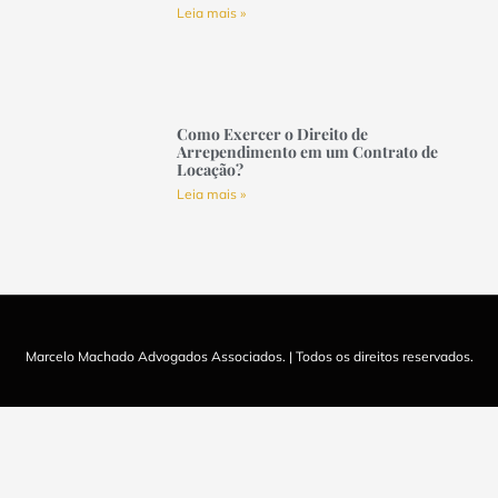
Leia mais »
Como Exercer o Direito de
Arrependimento em um Contrato de
Locação?
Leia mais »
Marcelo Machado Advogados Associados. | Todos os direitos reservados.