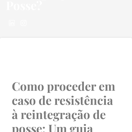
Posse?
Como proceder em
caso de resistência
à reintegração de
posse: Um guia