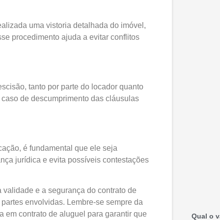
alizada uma vistoria detalhada do imóvel,
e procedimento ajuda a evitar conflitos
scisão, tanto por parte do locador quanto
em caso de descumprimento das cláusulas
locação, é fundamental que ele seja
nça jurídica e evita possíveis contestações
a validade e a segurança do contrato de
s partes envolvidas. Lembre-se sempre da
a em contrato de aluguel para garantir que
Qual o v