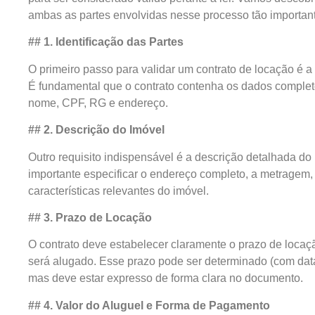
ambas as partes envolvidas nesse processo tão importan
## 1. Identificação das Partes
O primeiro passo para validar um contrato de locação é a 
É fundamental que o contrato contenha os dados completos
nome, CPF, RG e endereço.
## 2. Descrição do Imóvel
Outro requisito indispensável é a descrição detalhada do
importante especificar o endereço completo, a metragem
características relevantes do imóvel.
## 3. Prazo de Locação
O contrato deve estabelecer claramente o prazo de locaçã
será alugado. Esse prazo pode ser determinado (com data
mas deve estar expresso de forma clara no documento.
## 4. Valor do Aluguel e Forma de Pagamento