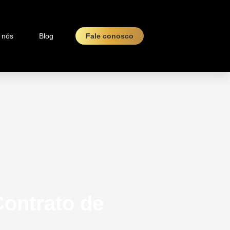
 nós
Blog
Fale conosco
Contrato de