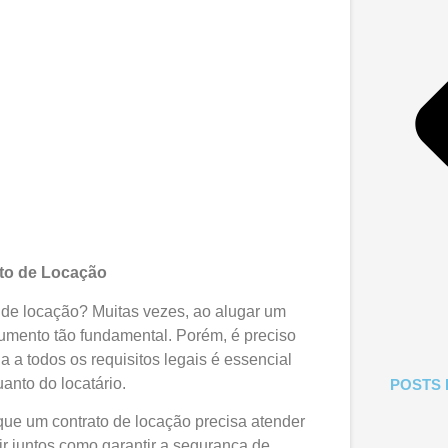
ato de Locação
 de locação? Muitas vezes, ao alugar um
umento tão fundamental. Porém, é preciso
 a todos os requisitos legais é essencial
uanto do locatário.
POSTS 
 que um contrato de locação precisa atender
ir juntos como garantir a segurança de