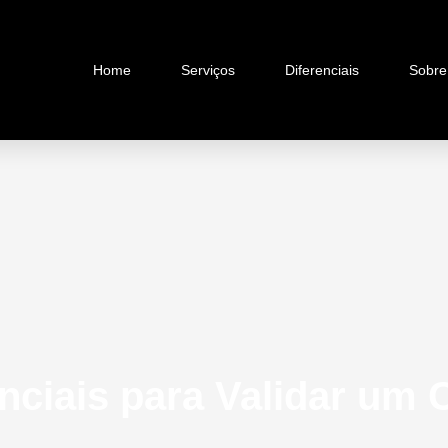
Home
Serviços
Diferenciais
Sobre
nciais para Validar um 