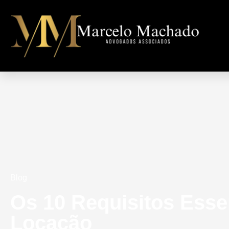
Blog
Os 10 Requisitos Esse
Locação