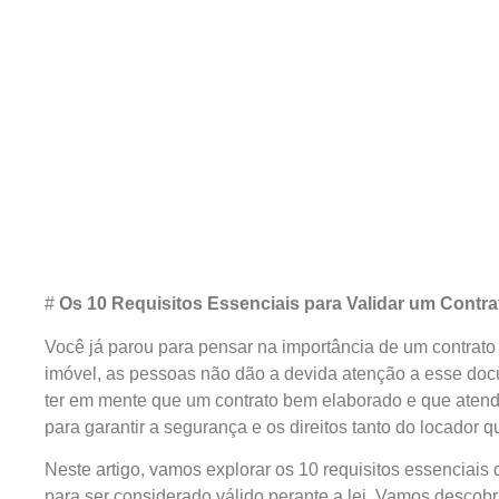
#
Os 10 Requisitos Essenciais para Validar um Contr
Você já parou para pensar na importância de um contrato
imóvel, as pessoas não dão a devida atenção a esse doc
ter em mente que um contrato bem elaborado e que atenda
para garantir a segurança e os direitos tanto do locador q
Neste artigo, vamos explorar os 10 requisitos essenciais
para ser considerado válido perante a lei. Vamos descobr