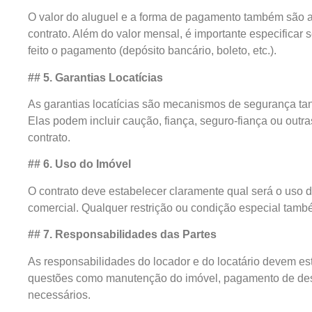
O valor do aluguel e a forma de pagamento também são a
contrato. Além do valor mensal, é importante especificar 
feito o pagamento (depósito bancário, boleto, etc.).
## 5. Garantias Locatícias
As garantias locatícias são mecanismos de segurança tant
Elas podem incluir caução, fiança, seguro-fiança ou outr
contrato.
## 6. Uso do Imóvel
O contrato deve estabelecer claramente qual será o uso d
comercial. Qualquer restrição ou condição especial ta
## 7. Responsabilidades das Partes
As responsabilidades do locador e do locatário devem esta
questões como manutenção do imóvel, pagamento de des
necessários.