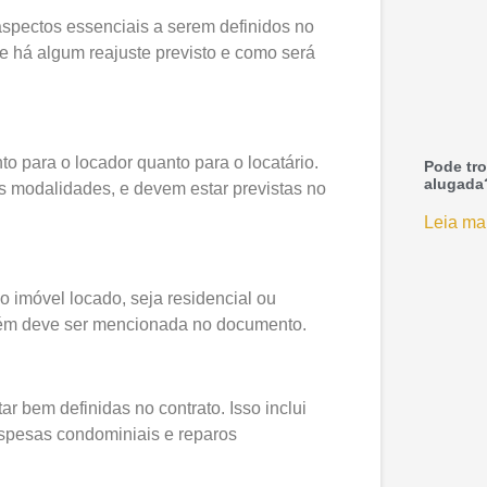
spectos essenciais a serem definidos no
se há algum reajuste previsto e como será
o para o locador quanto para o locatário.
Pode tro
alugada
as modalidades, e devem estar previstas no
Leia ma
o imóvel locado, seja residencial ou
mbém deve ser mencionada no documento.
r bem definidas no contrato. Isso inclui
pesas condominiais e reparos